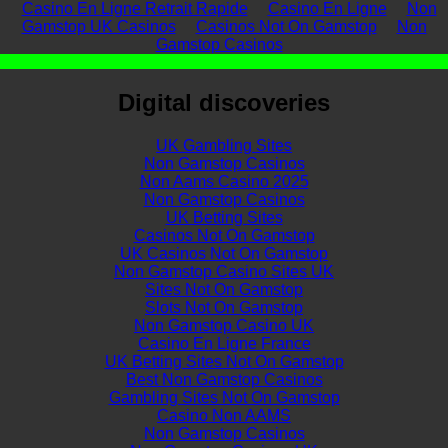
Casino En Ligne Retrait Rapide
Casino En Ligne
Non
Gamstop UK Casinos
Casinos Not On Gamstop
Non
Gamstop Casinos
Digital discoveries
UK Gambling Sites
Non Gamstop Casinos
Non Aams Casino 2025
Non Gamstop Casinos
UK Betting Sites
Casinos Not On Gamstop
UK Casinos Not On Gamstop
Non Gamstop Casino Sites UK
Sites Not On Gamstop
Slots Not On Gamstop
Non Gamstop Casino UK
Casino En Ligne France
UK Betting Sites Not On Gamstop
Best Non Gamstop Casinos
Gambling Sites Not On Gamstop
Casino Non AAMS
Non Gamstop Casinos