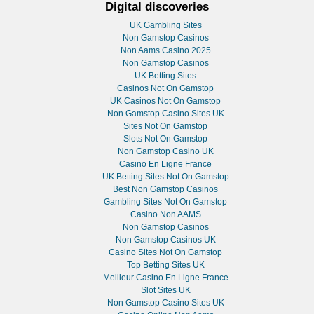
Digital discoveries
UK Gambling Sites
Non Gamstop Casinos
Non Aams Casino 2025
Non Gamstop Casinos
UK Betting Sites
Casinos Not On Gamstop
UK Casinos Not On Gamstop
Non Gamstop Casino Sites UK
Sites Not On Gamstop
Slots Not On Gamstop
Non Gamstop Casino UK
Casino En Ligne France
UK Betting Sites Not On Gamstop
Best Non Gamstop Casinos
Gambling Sites Not On Gamstop
Casino Non AAMS
Non Gamstop Casinos
Non Gamstop Casinos UK
Casino Sites Not On Gamstop
Top Betting Sites UK
Meilleur Casino En Ligne France
Slot Sites UK
Non Gamstop Casino Sites UK